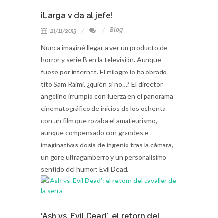
¡Larga vida al jefe!
Blog
21/11/2015
Nunca imaginé llegar a ver un producto de
horror y serie B en la televisión. Aunque
fuese por internet. El milagro lo ha obrado
tito Sam Raimi, ¿quién si no…? El director
angelino irrumpió con fuerza en el panorama
cinematográfico de inicios de los ochenta
con un film que rozaba el amateurismo,
aunque compensado con grandes e
imaginativas dosis de ingenio tras la cámara,
un gore ultragamberro y un personalísimo
sentido del humor: Evil Dead.
‘Ash vs. Evil Dead’: el retorn del