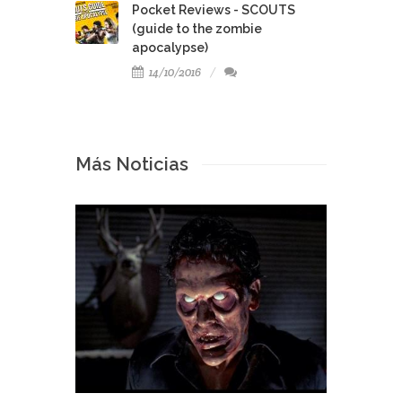
Pocket Reviews - SCOUTS
(guide to the zombie
apocalypse)
14/10/2016
Más Noticias