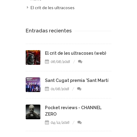
El crit de les ultracoses
Entradas recientes
El crit de les ultracoses (web)
06/08/2018
Sant Cugat premia 'Sant Martí
01/08/2018
Pocket reviews - CHANNEL
ZERO
04/12/2016