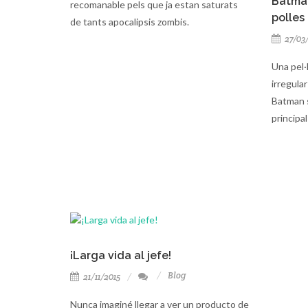
Batman
recomanable pels que ja estan saturats
polles 
de tants apocalipsis zombis.
27/03
Una pel·
irregular
Batman s
principa
¡Larga vida al jefe!
Blog
21/11/2015
Nunca imaginé llegar a ver un producto de