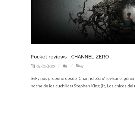
Pocket reviews - CHANNEL ZERO
Blog
04/12/2016
SyFy nos propone desde 'Channel Zero' revisar el géner
noche de los cuchillos) Stephen King (It, Los chicos del