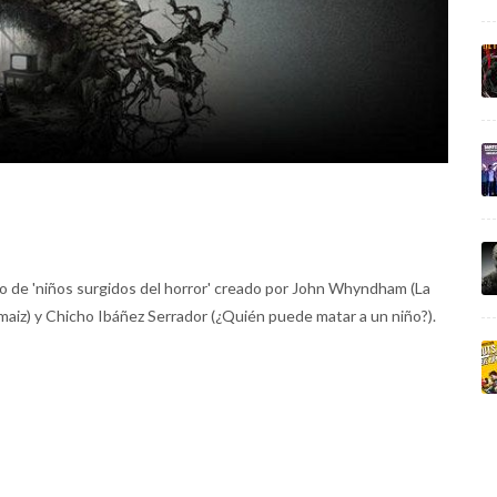
o de 'niños surgidos del horror' creado por John Whyndham (La
 maiz) y Chicho Ibáñez Serrador (¿Quién puede matar a un niño?).