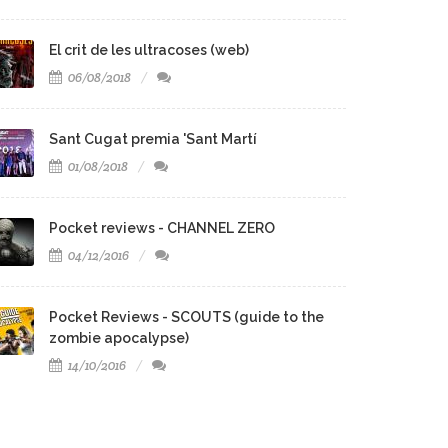
El crit de les ultracoses (web)
06/08/2018
Sant Cugat premia 'Sant Martí
01/08/2018
Pocket reviews - CHANNEL ZERO
04/12/2016
Pocket Reviews - SCOUTS (guide to the
zombie apocalypse)
14/10/2016