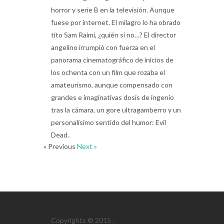
horror y serie B en la televisión. Aunque
fuese por internet. El milagro lo ha obrado
tito Sam Raimi, ¿quién si no…? El director
angelino irrumpió con fuerza en el
panorama cinematográfico de inicios de
los ochenta con un film que rozaba el
amateurismo, aunque compensado con
grandes e imaginativas dosis de ingenio
tras la cámara, un gore ultragamberro y un
personalísimo sentido del humor: Evil
Dead.
« Previous
Next »
Copyrights © 2015 .