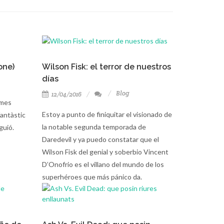
one)
Wilson Fisk: el terror de nuestros
días
Blog
12/04/2016
imes
Estoy a punto de finiquitar el visionado de
fantàstic
la notable segunda temporada de
guió.
Daredevil y ya puedo constatar que el
Wilson Fisk del genial y soberbio Vincent
D’Onofrio es el villano del mundo de los
superhéroes que más pánico da.