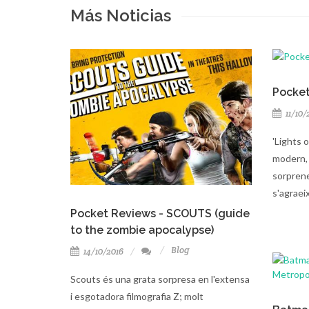
Más Noticias
Pocket
11/10/
'Lights o
modern, 
sorprene
s'agraeix
Pocket Reviews - SCOUTS (guide
to the zombie apocalypse)
Blog
14/10/2016
Scouts és una grata sorpresa en l'extensa
i esgotadora filmografia Z; molt